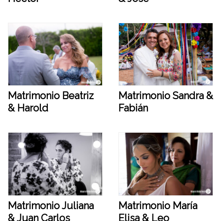
Matrimonio Beatriz
Matrimonio Sandra &
& Harold
Fabián
Matrimonio Juliana
Matrimonio María
& Juan Carlos
Elisa & Leo