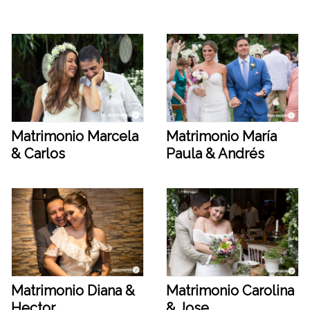
Matrimonio Marcela
Matrimonio María
& Carlos
Paula & Andrés
Matrimonio Diana &
Matrimonio Carolina
Hector
& Jose