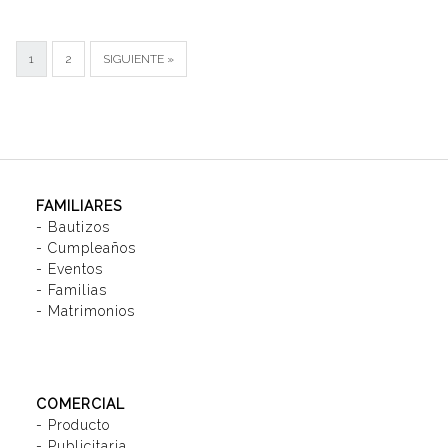
1
2
SIGUIENTE »
FAMILIARES
-
Bautizos
-
Cumpleaños
-
Eventos
-
Familias
-
Matrimonios
COMERCIAL
-
Producto
-
Publicitaria