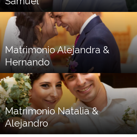
Samuel
Matrimonio Alejandra &
Hernando
Matrimonio Natalia &
Alejandro