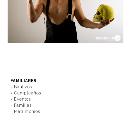
FAMILIARES
-
Bautizos
-
Cumpleaños
-
Eventos
-
Familias
-
Matrimonios